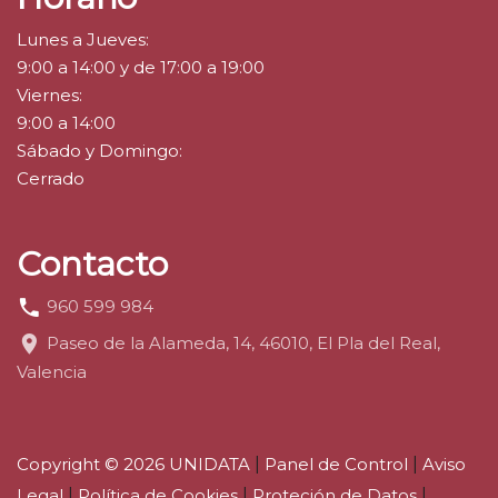
Lunes a Jueves:
9:00 a 14:00 y de 17:00 a 19:00
Viernes:
9:00 a 14:00
Sábado y Domingo:
Cerrado
Contacto
960 599 984
Paseo de la Alameda, 14, 46010, El Pla del Real,
Valencia
Copyright © 2026 UNIDATA
|
Panel de Control
|
Aviso
Legal
|
Política de Cookies
|
Proteción de Datos
|