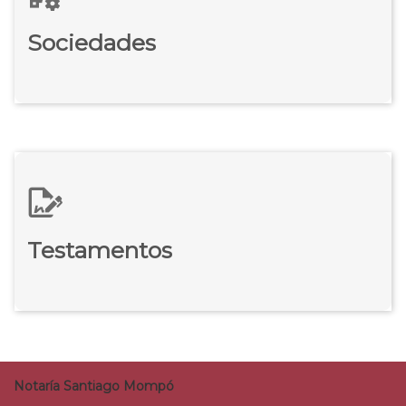
Sociedades
Testamentos
Notaría Santiago Mompó